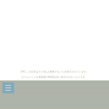
[PR] この広告は3ヶ月以上更新がないため表示されています。
ホームページを更新後24時間以内に表示されなくなります。