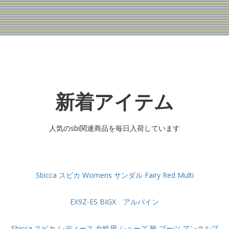
新着アイテム
人気のsbi関連商品を毎日入荷しています
Sbicca スビカ Womens サンダル Fairy Red Multi
EX9Z-ES BIGX アルパイン
Sbicca スビカ レディース 女性用 シューズ 靴 ブーツ アンクルブ