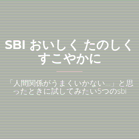
SBI おいしく たのしく
すこやかに
「人間関係がうまくいかない…」と思
ったときに試してみたい5つのsbi