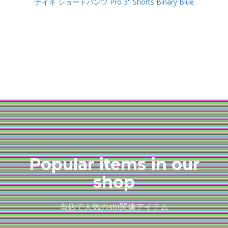
ナイキ ショートパンツ Pro 3'' Shorts Binary Blue
Popular items in our
shop
当店で人気のsbi関連アイテム