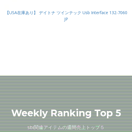
【USA在庫あり】 デイトナ ツインテック Usb Interface 132-7060
JP
Weekly Ranking Top 5
sbi関連アイテムの週間売上トップ５