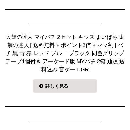
太鼓の達人 マイバチ 2セット キッズ まいばち 太
鼓の達人 [ 送料無料 + ポイント2倍 + ママ割 ] バ
チ 黒 青 赤 レッド ブルー ブラック 同色グリップ
テープ1個付き アーケード版 MYバチ 2箱 通販 送
料込み 音ゲー DGR
詳しく見る