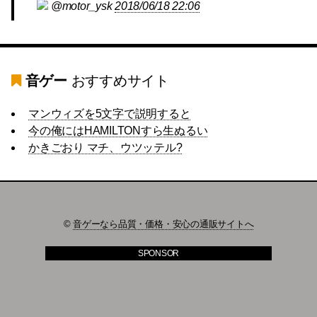
@motor_ysk
2018/06/18 22:06
音ゲー
おすすめサイト
マンウィズを5文字で説明すると
今の俺にはHAMILTONすら生ぬるい
かきごおり マチ、ウツッテル?
©
音ゲーなら品質・価格・安心の通販サイトへ
SPONSOR