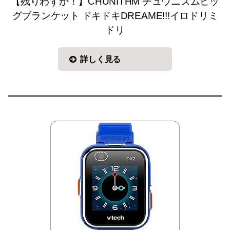
【残りわずか！】CHUNITHM チュウニズムビッ
グブランケット ドキドキDREAME!!!イロドリミ
ドリ
詳しく見る