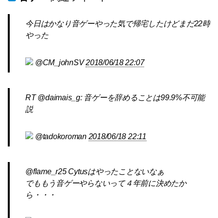
今日はかなり音ゲーやった気で帰宅したけどまだ22時
やった
@CM_johnSV
2018/06/18 22:07
RT @daimais_g: 音ゲーを辞めることは99.9%不可能
説
@tadokoroman
2018/06/18 22:11
@flame_r25 Cytusはやったことないなぁ
でももう音ゲーやらないって４年前に決めたか
ら・・・