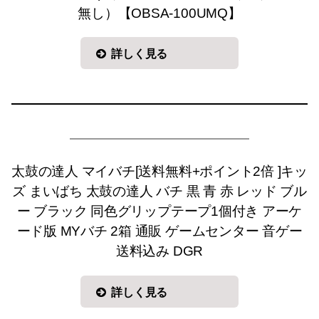
無し）【OBSA-100UMQ】
詳しく見る
太鼓の達人 マイバチ[送料無料+ポイント2倍 ]キッ
ズ まいばち 太鼓の達人 バチ 黒 青 赤 レッド ブル
ー ブラック 同色グリップテープ1個付き アーケ
ード版 MYバチ 2箱 通販 ゲームセンター 音ゲー
送料込み DGR
詳しく見る