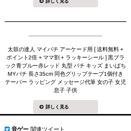
詳しく見る
太鼓の達人 マイバチ アーケード用 [ 送料無料 +
ポイント2倍 + ママ割 + ラッキーシール ] 黒ブラ
ック青ブルー赤レッド 丸型 バチ キッズ まいばち
MYバチ 長さ35cm 同色グリップテープ1個付き
テーパー ラッピング メッセージ代筆 女の子 女児
息子 子供
詳しく見る
音ゲー
関連ツイート