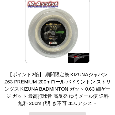
【ポイント2倍】 期間限定祭 KIZUNAジャパン
Z63 PREMIUM 200mロール バドミントン ストリ
ングス KIZUNA BADMINTON ガット 0.63 細ゲー
ジ ガット 最高打球音 高反発 ゆうメール便 送料
無料 200m 代引き不可 エムアシスト