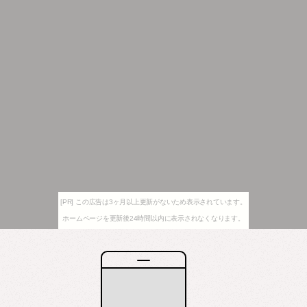
[PR] この広告は3ヶ月以上更新がないため表示されています。
ホームページを更新後24時間以内に表示されなくなります。