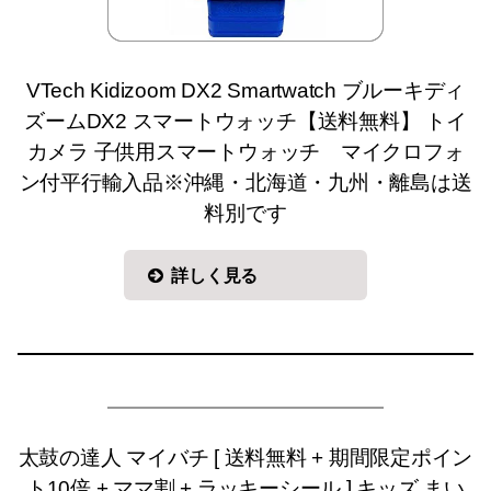
VTech Kidizoom DX2 Smartwatch ブルーキディ
ズームDX2 スマートウォッチ【送料無料】 トイ
カメラ 子供用スマートウォッチ マイクロフォ
ン付平行輸入品※沖縄・北海道・九州・離島は送
料別です
詳しく見る
太鼓の達人 マイバチ [ 送料無料 + 期間限定ポイン
ト10倍 + ママ割 + ラッキーシール ] キッズ まい