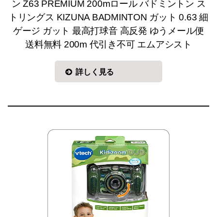
ン Z63 PREMIUM 200mロール バドミントン ス
トリングス KIZUNA BADMINTON ガット 0.63 細
ゲージ ガット 最高打球音 高反発 ゆうメール便
送料無料 200m 代引き不可 エムアシスト
詳しく見る