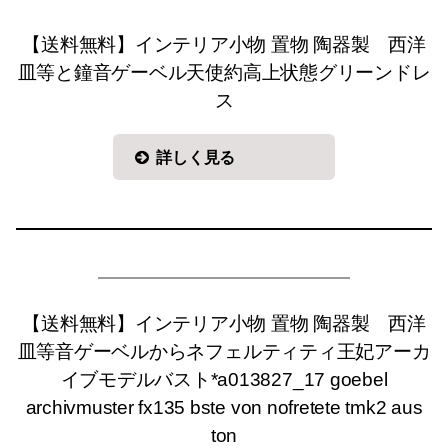
【送料無料】インテリア小物 置物 陶器製 西洋
皿等と鐘音ゲーベル天使約高上状態グリーンドレ
ス
詳しく見る
【送料無料】インテリア小物 置物 陶器製 西洋
皿等音ゲーベルからネフェルティティ王妃アーカ
イブモデルバスト*a013827_17 goebel
archivmuster fx135 bste von nofretete tmk2 aus
ton