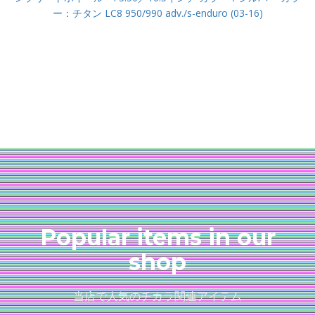
ー：チタン LC8 950/990 adv./s-enduro (03-16)
Popular items in our
shop
当店で人気のチカラ関連アイテム