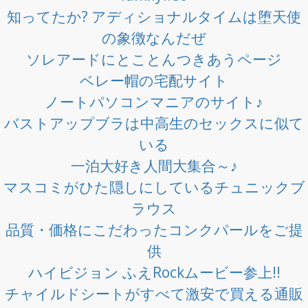
知ってたか? アディショナルタイムは堕天使
の象徴なんだぜ
ソレアードにとことんつきあうページ
ベレー帽の宅配サイト
ノートパソコンマニアのサイト♪
バストアップブラは中高生のセックスに似て
いる
一泊大好き人間大集合～♪
マスコミがひた隠しにしているチュニックブ
ラウス
品質・価格にこだわったコンクパールをご提
供
ハイビジョン ふえRockムービー参上!!
チャイルドシートがすべて激安で買える通販