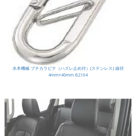
水本機械 プチカラビナ（ハズレ止め付）(ステンレス) 線径
4mm×40mm B2104