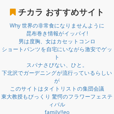
チカラ
おすすめサイト
Why 世界の非常食になりませんように
昆布巻き情報がイッパイ!
男は度胸、女はカセットコンロ
ショートパンツを自宅にいながら激安でゲッ
ト
スパナさびない、ひと。
下北沢でガーデニングが流行っているらしい
が
このサイトはタイトリストの集団会議
東大教授もびっくり 驚愕のフラワーフェステ
ィバル
family!!eo