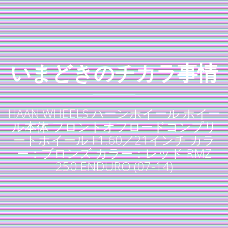
いまどきのチカラ事情
HAAN WHEELS ハーンホイール ホイー
ル本体 フロントオフロードコンプリ
ートホイール F1.60／21インチ カラ
ー：ブロンズ カラー：レッド RMZ
250 ENDURO (07-14)