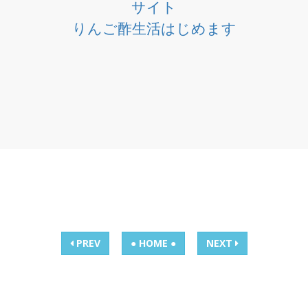
サイト
りんご酢生活はじめます
PREV
● HOME ●
NEXT