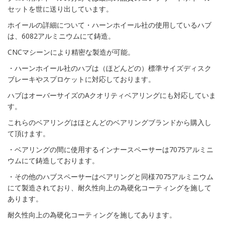
セットを世に送り出しています。
ホイールの詳細について・ハーンホイール社の使用しているハブ
は、6082アルミニウムにて鋳造。
CNCマシーンにより精密な製造が可能。
・ハーンホイール社のハブは（ほどんどの）標準サイズディスク
ブレーキやスプロケットに対応しております。
ハブはオーバーサイズのAクオリティベアリングにも対応していま
す。
これらのベアリングはほとんどのベアリングブランドから購入し
て頂けます。
・ベアリングの間に使用するインナースペーサーは7075アルミニ
ウムにて鋳造しております。
・その他のハブスペーサーはベアリングと同様7075アルミニウム
にて製造されており、耐久性向上の為硬化コーティングを施して
あります。
耐久性向上の為硬化コーティングを施してあります。