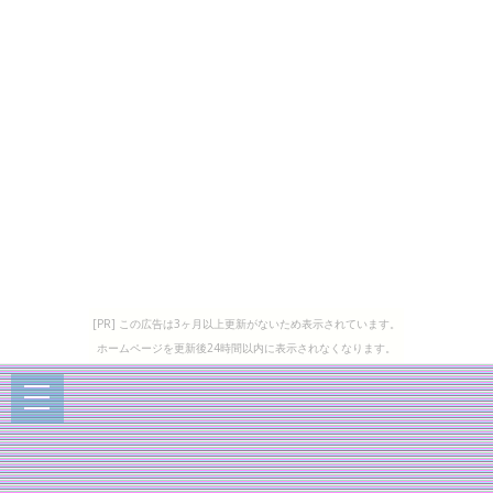
[PR] この広告は3ヶ月以上更新がないため表示されています。
ホームページを更新後24時間以内に表示されなくなります。