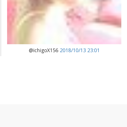
@ichigoX156
2018/10/13 23:01