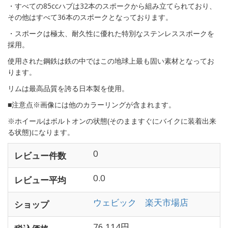
・すべての85ccハブは32本のスポークから組み立てられており、
その他はすべて36本のスポークとなっております。
・スポークは極太、耐久性に優れた特別なステンレススポークを
採用。
使用された鋼鉄は鉄の中ではこの地球上最も固い素材となってお
ります。
リムは最高品質を誇る日本製を使用。
■注意点※画像には他のカラーリングが含まれます。
※ホイールはボルトオンの状態(そのまますぐにバイクに装着出来
る状態)になります。
0
レビュー件数
0.0
レビュー平均
ウェビック 楽天市場店
ショップ
76,114円