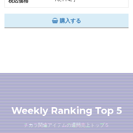
税込価格
購入する
Weekly Ranking Top 5
チカラ関連アイテムの週間売上トップ５