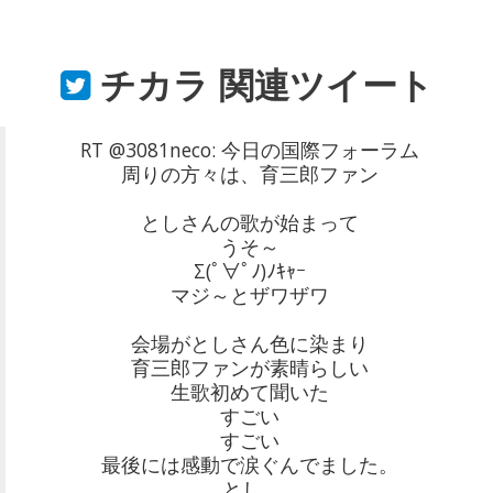
チカラ
関連ツイート
RT @3081neco: 今日の国際フォーラム
周りの方々は、育三郎ファン
としさんの歌が始まって
うそ～
Σ(ﾟ∀ﾟﾉ)ﾉｷｬｰ
マジ～とザワザワ
会場がとしさん色に染まり
育三郎ファンが素晴らしい
生歌初めて聞いた
すごい
すごい
最後には感動で涙ぐんでました。
とし…