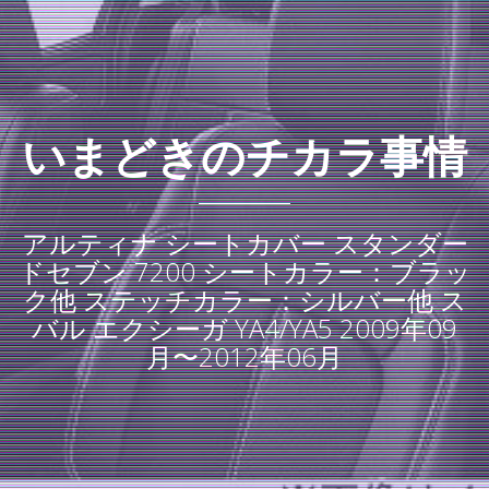
いまどきのチカラ事情
アルティナ シートカバー スタンダー
ドセブン 7200 シートカラー：ブラッ
ク他 ステッチカラー：シルバー他 ス
バル エクシーガ YA4/YA5 2009年09
月〜2012年06月