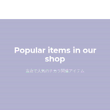
Popular items in our
shop
当店で人気のチカラ関連アイテム