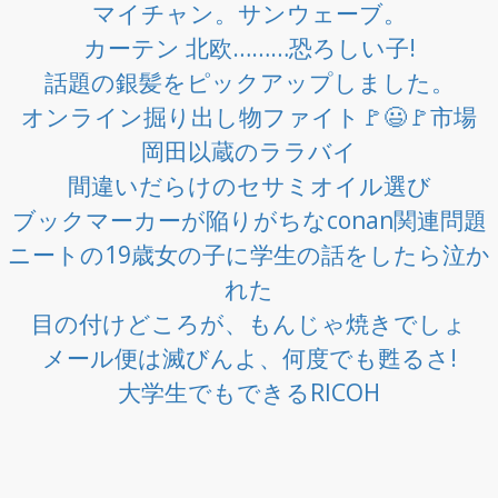
マイチャン。サンウェーブ。
カーテン 北欧………恐ろしい子!
話題の銀髪をピックアップしました。
オンライン掘り出し物ファイト🚩😃🚩市場
岡田以蔵のララバイ
間違いだらけのセサミオイル選び
ブックマーカーが陥りがちなconan関連問題
ニートの19歳女の子に学生の話をしたら泣か
れた
目の付けどころが、もんじゃ焼きでしょ
メール便は滅びんよ、何度でも甦るさ!
大学生でもできるRICOH