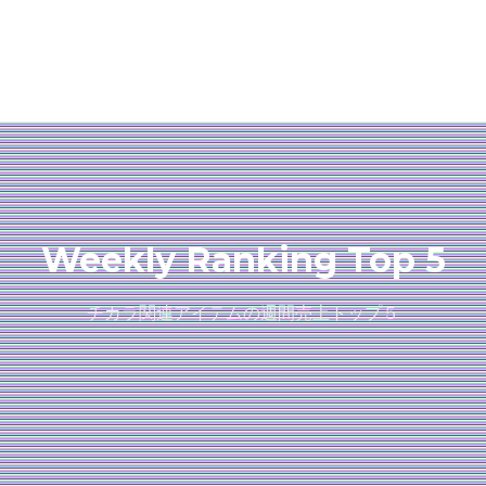
Weekly Ranking Top 5
チカラ関連アイテムの週間売上トップ５