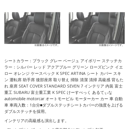
シートカラー：ブラック グレー ベージュ アイボリー ステッチカ
ラー：シルバー レッド アクアブルー グリーン ローズピンク イエ
ロー オレンジ ケースペック K SPEC ARTINA シート カバー スキ
ン 運転席 助手席 後部座席 取り替え 掃除 清潔 清掃 高級感 背もた
れ 座席 SEAT COVER STANDARD SEVEN 7 インテリア 内装 富士
重工 SUBARU 富士重工業 K SPEC けーすぺっく あるてぃな
automobile motorcar オートモービル モーターカー カー 車 自動
車 車両入数：1台分■ダブルステッチシートカバーの強度を上げる
ダブルステッチを採用。
インテリアの高級感も演出します。