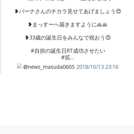
❥パーナさんのチカラ見せてあげましょう😍
❥まっすーへ届きますように🙏🙏
❥33歳の誕生日をみんなで祝おう😍
#自担の誕生日RT成功させたい
#拡…
@news_masuda0605
2018/10/13 23:16