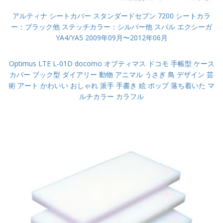
アルティナ シートカバー スタンダードセブン 7200 シートカラ
ー：ブラック他 ステッチカラー：シルバー他 スバル エクシーガ
YA4/YA5 2009年09月〜2012年06月
Optimus LTE L-01D docomo オプティマス ドコモ 手帳型 ケース
カバー ブック型 ダイアリー 動物 アニマル うさぎ 鳥 デザイン 芸
術 アート かわいい おしゃれ 派手 手書き 絵 ポップ 落ち着いた マ
ルチカラー カラフル