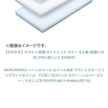
【代引不可】ヤマケン:積層 サンドイッチ カラー まな板 (両面シボ
付) 2号A 濃ピンク 8242035
HAAN WHEELS ハーンホイール ホイール本体 フロントモタードコ
ンプリートホイール F3.50／16.5インチ カラー：シルバー カラ
ー：チタン LC8 950/990 adv./s-enduro (03-16)