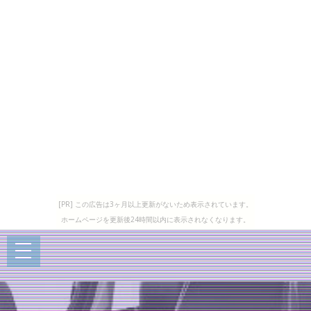
[PR] この広告は3ヶ月以上更新がないため表示されています。
ホームページを更新後24時間以内に表示されなくなります。